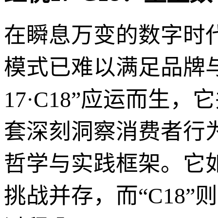
在瞬息万变的数字时
模式已难以满足品牌
17·C18”应运而
套深刻洞察消费者行
哲学与实践框架。它如
挑战并存，而“C18