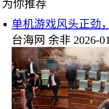
为你推荐
单机游戏风头正劲，!国
台海网
余非
2026-01