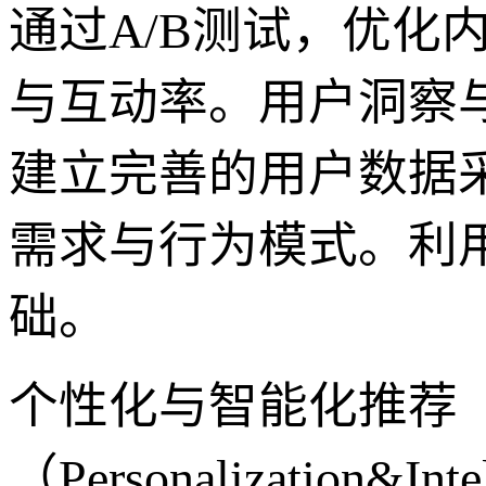
通过A/B测试，优化
与互动率。用户洞察与数据分析
建立完善的用户数据
需求与行为模式。利
础。
个性化与智能化推荐
（Personalization&