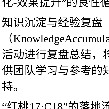
化-效果提升”的良性
知识沉淀与经验复盘
（KnowledgeAccumu
活动进行复盘总结，
供团队学习与参考的
持。
“红桃17·C18”的