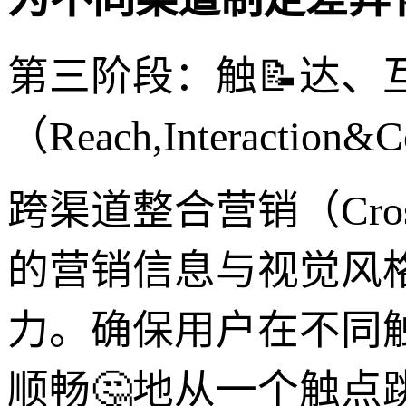
第三阶段：触📝达、
（Reach,Interaction&
跨渠道整合营销（Cross-Ch
的营销信息与视觉风
力。确保用户在不同
顺畅🤔地从一个触