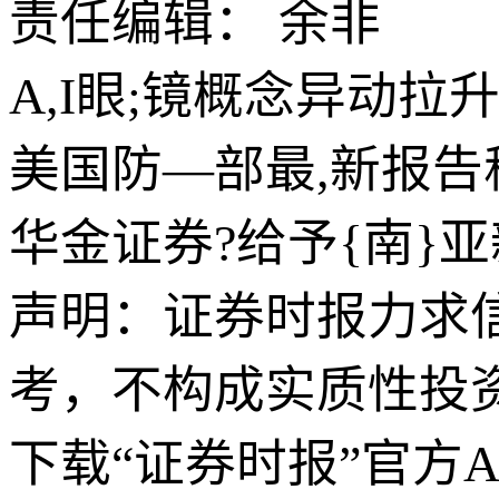
责任编辑： 余非
A,I眼;镜概念异动
美国防—部最,新报告
华金证券?给予{南}
声明：证券时报力求
考，不构成实质性投
下载“证券时报”官方